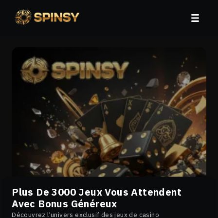
Plus De 3000 Jeux Vous Attendent
Avec Bonus Généreux
Découvrez l'univers exclusif des jeux de casino