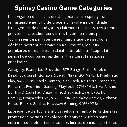
Spinsy Casino Game Categories
La navigation dans l’univers des jeux casino spinsy est
remarquablement fluide grâce à un système de filtrage
intelligent et des catégories clairement définies. Les joueurs
peuvent rechercher leurs titres favoris par nom, par
fournisseur ou par type de jeu, tandis que des sections
dédiées mettent en avant les nouveautés, les jeux
populaires et les titres exclusifs. Un tableau récapitulatif
permet de comparer rapidement les caractéristiques
principales:
Category, Examples, Provider, RTP Range Slots, Book of
Dead, Starburst, Gonzo’s Quest, Play’n GO, NetEnt, Pragmatic
Play, 94%-98% Table Games, Blackjack, Roulette Française,
Baccarat, Evolution Gaming, Playtech, 97%-99% Live Casino,
Lightning Roulette, Crazy Time, Blackjack Live, Evolution
Gaming, Pragmatic Live, 95%-99% Specialty Games, Aviator,
Mines, Plinko, Spribe, Hacksaw Gaming, 96%-97%
La présence de tours gratuits régulièrement offerts dans les
promotions permet d’explorer de nouveaux titres sans
entamer son solde, tandis que les limites de mise ajustables