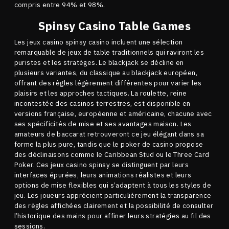
compris entre 94% et 98%.
Spinsy Casino Table Games
Les jeux casino spinsy casino incluent une sélection
remarquable de jeux de table traditionnels qui raviront les
puristes et les stratèges. Le blackjack se décline en
plusieurs variantes, du classique au blackjack européen,
offrant des règles légèrement différentes pour varier les
plaisirs et les approches tactiques. La roulette, reine
incontestée des casinos terrestres, est disponible en
versions française, européenne et américaine, chacune avec
ses spécificités de mise et ses avantages maison. Les
amateurs de baccarat retrouveront ce jeu élégant dans sa
forme la plus pure, tandis que le poker de casino propose
des déclinaisons comme le Caribbean Stud ou le Three Card
Poker. Ces jeux casino spinsy se distinguent par leurs
interfaces épurées, leurs animations réalistes et leurs
options de mise flexibles qui s’adaptent à tous les styles de
jeu. Les joueurs apprécient particulièrement la transparence
des règles affichées clairement et la possibilité de consulter
l’historique des mains pour affiner leurs stratégies au fil des
sessions.