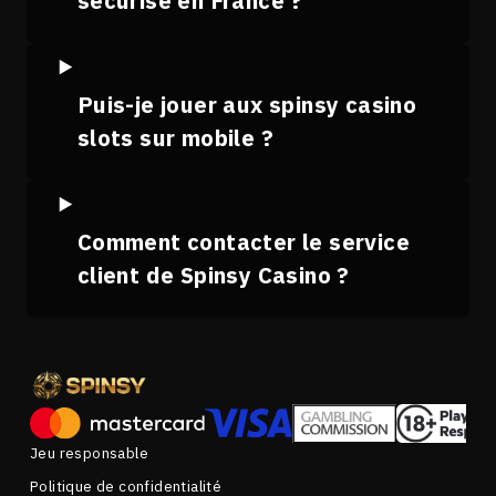
sécurisé en France ?
Puis-je jouer aux spinsy casino
slots sur mobile ?
Comment contacter le service
client de Spinsy Casino ?
Jeu responsable
Politique de confidentialité