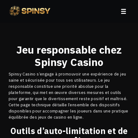
Jeu responsable chez
Spinsy Casino
Spinsy Casino s’engage à promouvoir une expérience de jeu
saine et sécurisée pour tous ses utilisateurs. Le jeu
responsable constitue une priorité absolue pour la
plateforme, qui met en œuvre diverses mesures et outils
pour garantir que le divertissement reste positif et maîtrisé.
Cette page technique détaille l’ensemble des dispositifs
disponibles pour accompagner les joueurs dans une pratique
équilibrée des jeux de casino en ligne.
Outils d’auto-limitation et de