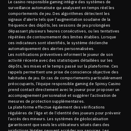
Le casino responsible gaming intègre des systèmes de
surveillance automatisée qui analysent en temps réel les
comportements de jeu. Des algorithmes détectent les
signaux d’alerte tels que l’augmentation soudaine de la
fréquence des dépôts, les sessions de jeu prolongées
dépassant plusieurs heures consécutives, ou les tentatives
répétées de contournement des limites établies. Lorsque
ces indicateurs sont identifiés, le système déclenche
automatiquement des alertes personnalisées.
Les notifications préventives informent le joueur de son
activité récente avec des statistiques détaillées sur les
dépôts, les mises et le temps passé sur la plateforme. Ces
rappels permettent une prise de conscience objective des
habitudes de jeu. En cas de comportements particulièrement
préoccupants, l’équipe responsible gaming de Spinsy Casino
prend contact directement avec le joueur pour proposer un
accompagnement personnalisé et suggérer l’activation de
mesures de protection supplémentaires.
La plateforme effectue également des vérifications
régulières de l’âge et de l’identité des joueurs pour prévenir
l’accès des mineurs. Les systèmes de géolocalisation
garantissent que seuls les utilisateurs situés dans des
juridictions légales peuvent accéder aux services. Les