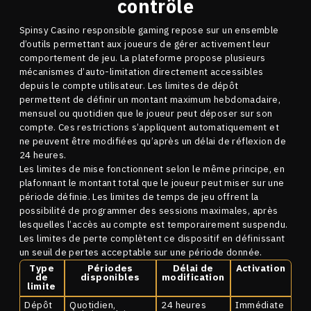
contrôle
Spinsy Casino responsible gaming repose sur un ensemble
d’outils permettant aux joueurs de gérer activement leur
comportement de jeu. La plateforme propose plusieurs
mécanismes d’auto-limitation directement accessibles
depuis le compte utilisateur. Les limites de dépôt
permettent de définir un montant maximum hebdomadaire,
mensuel ou quotidien que le joueur peut déposer sur son
compte. Ces restrictions s’appliquent automatiquement et
ne peuvent être modifiées qu’après un délai de réflexion de
24 heures.
Les limites de mise fonctionnent selon le même principe, en
plafonnant le montant total que le joueur peut miser sur une
période définie. Les limites de temps de jeu offrent la
possibilité de programmer des sessions maximales, après
lesquelles l’accès au compte est temporairement suspendu.
Les limites de perte complètent ce dispositif en définissant
un seuil de pertes acceptable sur une période donnée.
Type
Périodes
Délai de
Activation
de
disponibles
modification
limite
Dépôt
Quotidien,
24 heures
Immédiate